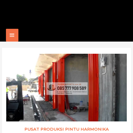
Main
Menu
PUSAT PRODUKSI PINTU HARMONIKA