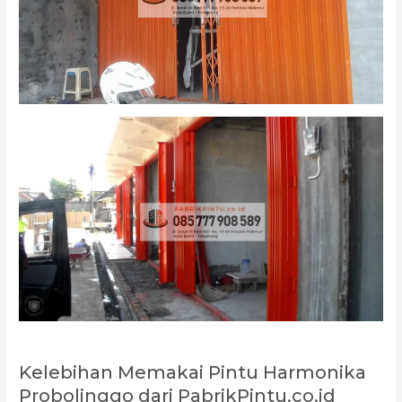
Kelebihan Memakai Pintu Harmonika
Probolinggo dari PabrikPintu.co.id