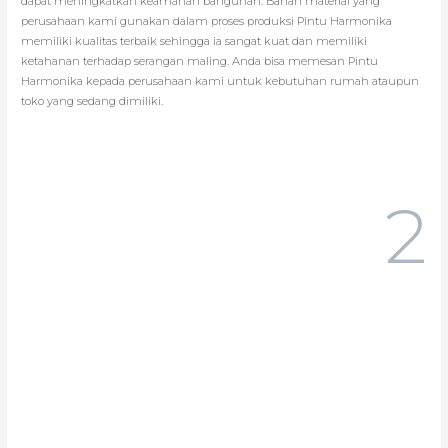
dapat meningkatkan keamanan bangunan. Bahan material yang
perusahaan kami gunakan dalam proses produksi Pintu Harmonika
memiliki kualitas terbaik sehingga ia sangat kuat dan memiliki
ketahanan terhadap serangan maling. Anda bisa memesan Pintu
Harmonika kepada perusahaan kami untuk kebutuhan rumah ataupun
toko yang sedang dimiliki.
2