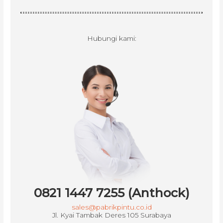
Hubungi kami:
0821 1447 7255 (Anthock)
sales@pabrikpintu.co.id
Jl. Kyai Tambak Deres 105 Surabaya