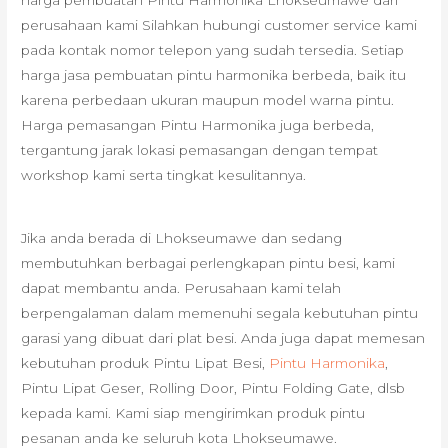
harga pembuatan Pintu Harmonika Lhokseumawe dari
perusahaan kami Silahkan hubungi customer service kami
pada kontak nomor telepon yang sudah tersedia. Setiap
harga jasa pembuatan pintu harmonika berbeda, baik itu
karena perbedaan ukuran maupun model warna pintu.
Harga pemasangan Pintu Harmonika juga berbeda,
tergantung jarak lokasi pemasangan dengan tempat
workshop kami serta tingkat kesulitannya.
Jika anda berada di Lhokseumawe dan sedang
membutuhkan berbagai perlengkapan pintu besi, kami
dapat membantu anda. Perusahaan kami telah
berpengalaman dalam memenuhi segala kebutuhan pintu
garasi yang dibuat dari plat besi. Anda juga dapat memesan
kebutuhan produk Pintu Lipat Besi,
Pintu Harmonika
,
Pintu Lipat Geser, Rolling Door, Pintu Folding Gate, dlsb
kepada kami. Kami siap mengirimkan produk pintu
pesanan anda ke seluruh kota Lhokseumawe.