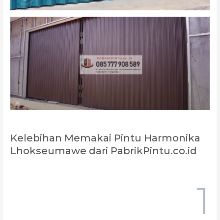
Kelebihan Memakai Pintu Harmonika
Lhokseumawe dari PabrikPintu.co.id
1