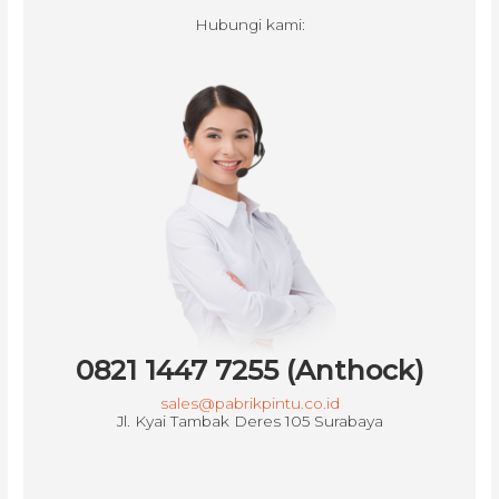
Hubungi kami:
0821 1447 7255 (Anthock)
sales@pabrikpintu.co.id
Jl. Kyai Tambak Deres 105 Surabaya