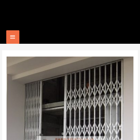
Main
Menu