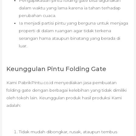
Pengaplikasian pintu folding gate bisa digunakan
dalam waktu yang lama karena ia tahan terhadap
perubahan cuaca.
Ia menjadi partisi pintu yang berguna untuk menjaga
properti di dalam ruangan agar tidak terkena
serangan hama ataupun binatang yang berada di
luar.
Keunggulan Pintu Folding Gate
Kami PabrikPintu.co.id menyediakan jasa pembuatan
folding gate dengan berbagai kelebihan yang tidak dimiliki
oleh tokoh lain. Keunggulan produk hasil produksi Kami
adalah:
Tidak mudah dibongkar, rusak, ataupun tembus