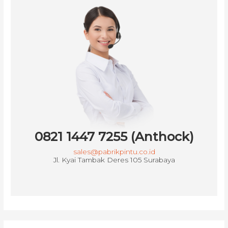
0821 1447 7255 (Anthock)
sales@pabrikpintu.co.id
Jl. Kyai Tambak Deres 105 Surabaya